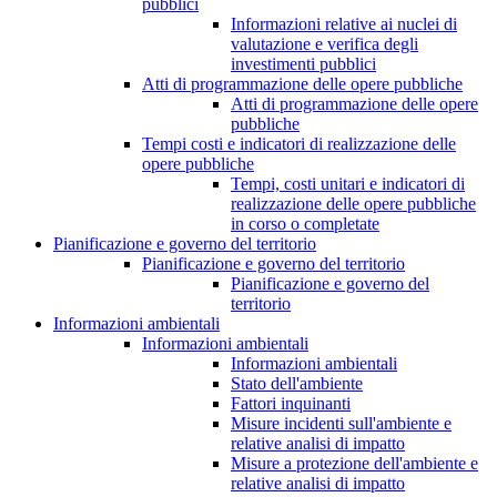
pubblici
Informazioni relative ai nuclei di
valutazione e verifica degli
investimenti pubblici
Atti di programmazione delle opere pubbliche
Atti di programmazione delle opere
pubbliche
Tempi costi e indicatori di realizzazione delle
opere pubbliche
Tempi, costi unitari e indicatori di
realizzazione delle opere pubbliche
in corso o completate
Pianificazione e governo del territorio
Pianificazione e governo del territorio
Pianificazione e governo del
territorio
Informazioni ambientali
Informazioni ambientali
Informazioni ambientali
Stato dell'ambiente
Fattori inquinanti
Misure incidenti sull'ambiente e
relative analisi di impatto
Misure a protezione dell'ambiente e
relative analisi di impatto