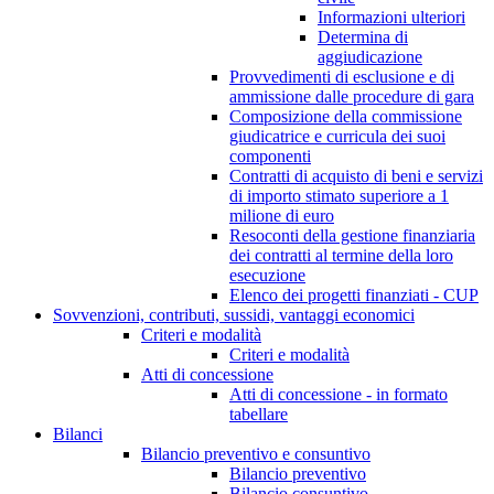
Informazioni ulteriori
Determina di
aggiudicazione
Provvedimenti di esclusione e di
ammissione dalle procedure di gara
Composizione della commissione
giudicatrice e curricula dei suoi
componenti
Contratti di acquisto di beni e servizi
di importo stimato superiore a 1
milione di euro
Resoconti della gestione finanziaria
dei contratti al termine della loro
esecuzione
Elenco dei progetti finanziati - CUP
Sovvenzioni, contributi, sussidi, vantaggi economici
Criteri e modalità
Criteri e modalità
Atti di concessione
Atti di concessione - in formato
tabellare
Bilanci
Bilancio preventivo e consuntivo
Bilancio preventivo
Bilancio consuntivo