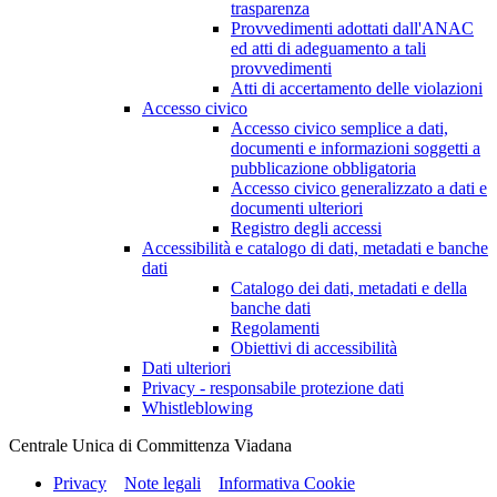
trasparenza
Provvedimenti adottati dall'ANAC
ed atti di adeguamento a tali
provvedimenti
Atti di accertamento delle violazioni
Accesso civico
Accesso civico semplice a dati,
documenti e informazioni soggetti a
pubblicazione obbligatoria
Accesso civico generalizzato a dati e
documenti ulteriori
Registro degli accessi
Accessibilità e catalogo di dati, metadati e banche
dati
Catalogo dei dati, metadati e della
banche dati
Regolamenti
Obiettivi di accessibilità
Dati ulteriori
Privacy - responsabile protezione dati
Whistleblowing
Centrale Unica di Committenza Viadana
Privacy
Note legali
Informativa Cookie