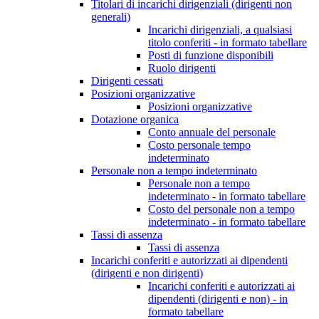
Titolari di incarichi dirigenziali (dirigenti non
generali)
Incarichi dirigenziali, a qualsiasi
titolo conferiti - in formato tabellare
Posti di funzione disponibili
Ruolo dirigenti
Dirigenti cessati
Posizioni organizzative
Posizioni organizzative
Dotazione organica
Conto annuale del personale
Costo personale tempo
indeterminato
Personale non a tempo indeterminato
Personale non a tempo
indeterminato - in formato tabellare
Costo del personale non a tempo
indeterminato - in formato tabellare
Tassi di assenza
Tassi di assenza
Incarichi conferiti e autorizzati ai dipendenti
(dirigenti e non dirigenti)
Incarichi conferiti e autorizzati ai
dipendenti (dirigenti e non) - in
formato tabellare