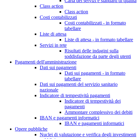
Carta dei servizi e standard di qualità
Class action
Class action
Costi contabilizzati
Costi contabilizzati - in formato
tabellare
Liste di attesa
Liste di attesa - in formato tabellare
Servizi in rete
Risultati delle indagini sulla
soddisfazione da parte degli utenti
Pagamenti dell'amministrazione
Dati sui pagamenti
Dati sui pagamenti - in formato
tabellare
Dati sui pagamenti del servizio sanitario
nazionale
Indicatore di tempestività pagamenti
Indicatore di tempestività dei
pagamenti
Ammontare complessivo dei debiti
IBAN e pagamenti informatici
IBAN e pagamenti informatici
Opere pubbliche
Nuclei di valutazione e verifica degli investimenti