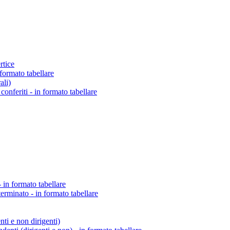
rtice
 formato tabellare
ali)
o conferiti - in formato tabellare
 in formato tabellare
erminato - in formato tabellare
enti e non dirigenti)