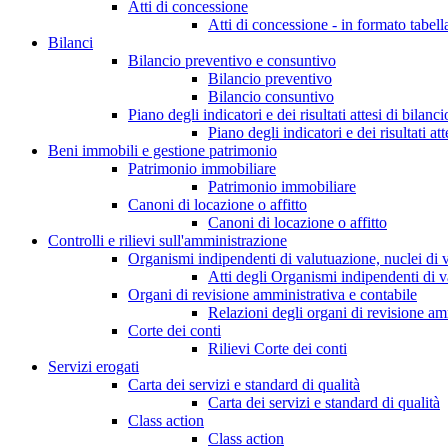
Atti di concessione
Atti di concessione - in formato tabell
Bilanci
Bilancio preventivo e consuntivo
Bilancio preventivo
Bilancio consuntivo
Piano degli indicatori e dei risultati attesi di bilanci
Piano degli indicatori e dei risultati att
Beni immobili e gestione patrimonio
Patrimonio immobiliare
Patrimonio immobiliare
Canoni di locazione o affitto
Canoni di locazione o affitto
Controlli e rilievi sull'amministrazione
Organismi indipendenti di valutuazione, nuclei di 
Atti degli Organismi indipendenti di v
Organi di revisione amministrativa e contabile
Relazioni degli organi di revisione am
Corte dei conti
Rilievi Corte dei conti
Servizi erogati
Carta dei servizi e standard di qualità
Carta dei servizi e standard di qualità
Class action
Class action