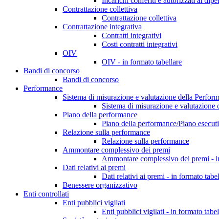
Incarichi conferiti e autorizzati ai dip
Contrattazione collettiva
Contrattazione collettiva
Contrattazione integrativa
Contratti integrativi
Costi contratti integrativi
OIV
OIV - in formato tabellare
Bandi di concorso
Bandi di concorso
Performance
Sistema di misurazione e valutazione della Perfor
Sistema di misurazione e valutazione 
Piano della performance
Piano della performance/Piano esecuti
Relazione sulla performance
Relazione sulla performance
Ammontare complessivo dei premi
Ammontare complessivo dei premi - in
Dati relativi ai premi
Dati relativi ai premi - in formato tabe
Benessere organizzativo
Enti controllati
Enti pubblici vigilati
Enti pubblici vigilati - in formato tabel