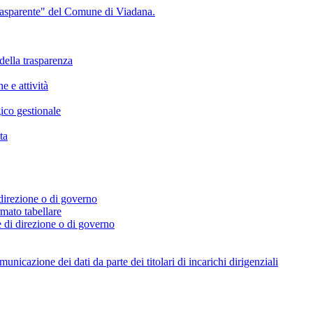
Trasparente" del Comune di Viadana.
della trasparenza
e e attività
ico gestionale
ta
i direzione o di governo
ormato tabellare
e di direzione o di governo
icazione dei dati da parte dei titolari di incarichi dirigenziali