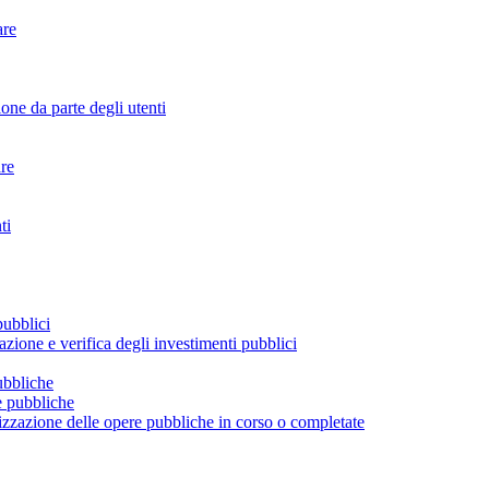
are
ione da parte degli utenti
are
ti
pubblici
tazione e verifica degli investimenti pubblici
ubbliche
re pubbliche
alizzazione delle opere pubbliche in corso o completate