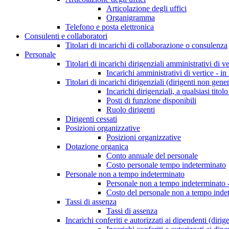
Articolazione degli uffici
Organigramma
Telefono e posta elettronica
Consulenti e collaboratori
Titolari di incarichi di collaborazione o consulenza
Personale
Titolari di incarichi dirigenziali amministrativi di ve
Incarichi amministrativi di vertice - in
Titolari di incarichi dirigenziali (dirigenti non gener
Incarichi dirigenziali, a qualsiasi titol
Posti di funzione disponibili
Ruolo dirigenti
Dirigenti cessati
Posizioni organizzative
Posizioni organizzative
Dotazione organica
Conto annuale del personale
Costo personale tempo indeterminato
Personale non a tempo indeterminato
Personale non a tempo indeterminato -
Costo del personale non a tempo indet
Tassi di assenza
Tassi di assenza
Incarichi conferiti e autorizzati ai dipendenti (dirig