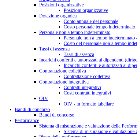
Posizioni organizzative
Posizioni organizzative
Dotazione organica
Conto annuale del personale
Costo personale tempo indeterminato
Personale non a tempo indeterminato
Personale non a tempo indeterminato -
Costo del personale non a tempo indet
Tassi di assenza
Tassi di assenza
Incarichi conferiti e autorizzati ai dipendenti (dirig
Incarichi conferiti e autorizzati ai dip
Contrattazione collettiva
Contrattazione collettiva
Contrattazione integrativa
Contratti integrativi
Costi contratti integrativi
OIV
OIV - in formato tabellare
Bandi di concorso
Bandi di concorso
Performance
Sistema di misurazione e valutazione della Perfor
Sistema di misurazione e valutazione 
Piano della performance