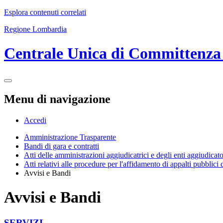
Esplora contenuti correlati
Regione Lombardia
Centrale Unica di Committenza
Menu di navigazione
Accedi
Amministrazione Trasparente
Bandi di gara e contratti
Atti delle amministrazioni aggiudicatrici e degli enti aggiudicat
Atti relativi alle procedure per l'affidamento di appalti pubblici 
Avvisi e Bandi
Avvisi e Bandi
SERVIZI