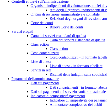
Controlli e rilievi sull'amministrazione
Organismi indipendenti di valutuazione, nuclei di 
Atti degli Organismi indipendenti di v
Organi di revisione amministrativa e contabile
Relazioni degli organi di revisione am
Corte dei conti
Rilievi Corte dei conti
Servizi erogati
Carta dei servizi e standard di qualità
Carta dei servizi e standard di qualità
Class action
Class action
Costi contabilizzati
Costi contabilizzati - in formato tabell
Liste di attesa
Liste di attesa - in formato tabellare
Servizi in rete
Risultati delle indagini sulla soddisfaz
Pagamenti dell'amministrazione
Dati sui pagamenti
Dati sui pagamenti - in formato tabell
Dati sui pagamenti del servizio sanitario nazionale
Indicatore di tempestività pagamenti
Indicatore di tempestività dei pagamen
Ammontare complessivo dei debiti