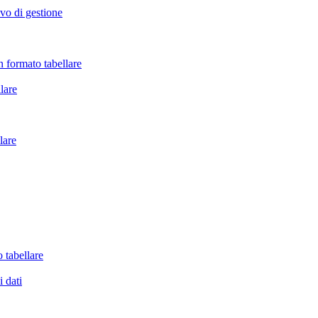
vo di gestione
 formato tabellare
llare
lare
 tabellare
i dati