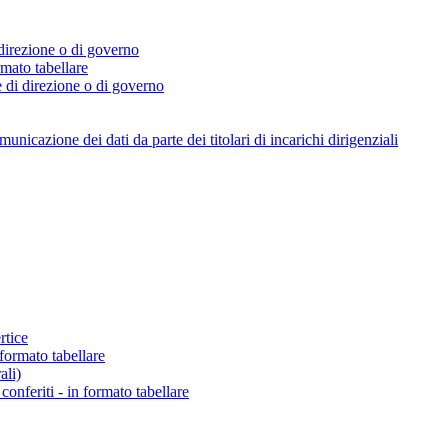
i direzione o di governo
ormato tabellare
e di direzione o di governo
icazione dei dati da parte dei titolari di incarichi dirigenziali
rtice
 formato tabellare
ali)
o conferiti - in formato tabellare