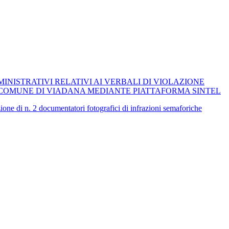
INISTRATIVI RELATIVI AI VERBALI DI VIOLAZIONE
 COMUNE DI VIADANA MEDIANTE PIATTAFORMA SINTEL
 n. 2 documentatori fotografici di infrazioni semaforiche