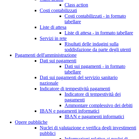
Class action
Costi contabilizzati
Costi contabilizzati - in formato
tabellare
Liste di attesa
Liste di attesa - in formato tabellare
Servizi in rete
Risultati delle indagini sulla
soddisfazione da parte degli utenti
Pagamenti dell'amministrazione
Dati sui pagamenti
Dati sui pagamenti - in formato
tabellare
Dati sui pagamenti del servizio sanitario
nazionale
Indicatore di tempestività pagamenti
Indicatore di tempestività dei
pagamenti
Ammontare complessivo dei debiti
IBAN e pagamenti informatici
IBAN e pagamenti informatici
Opere pubbliche
Nuclei di valutazione e verifica degli investimenti
pubblici
Informazioni relative ai nuclei di