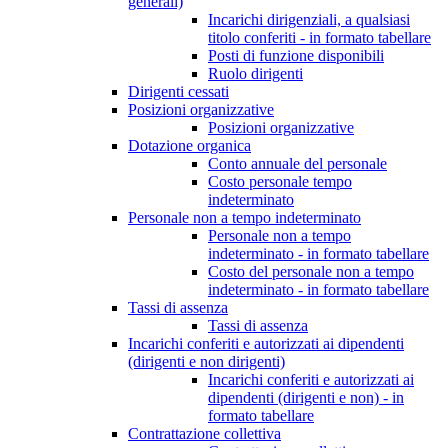
generali)
Incarichi dirigenziali, a qualsiasi
titolo conferiti - in formato tabellare
Posti di funzione disponibili
Ruolo dirigenti
Dirigenti cessati
Posizioni organizzative
Posizioni organizzative
Dotazione organica
Conto annuale del personale
Costo personale tempo
indeterminato
Personale non a tempo indeterminato
Personale non a tempo
indeterminato - in formato tabellare
Costo del personale non a tempo
indeterminato - in formato tabellare
Tassi di assenza
Tassi di assenza
Incarichi conferiti e autorizzati ai dipendenti
(dirigenti e non dirigenti)
Incarichi conferiti e autorizzati ai
dipendenti (dirigenti e non) - in
formato tabellare
Contrattazione collettiva