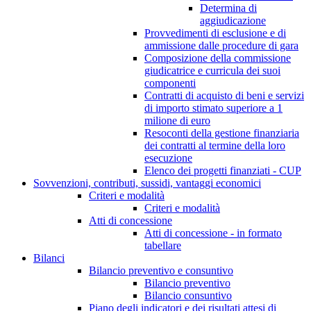
Determina di
aggiudicazione
Provvedimenti di esclusione e di
ammissione dalle procedure di gara
Composizione della commissione
giudicatrice e curricula dei suoi
componenti
Contratti di acquisto di beni e servizi
di importo stimato superiore a 1
milione di euro
Resoconti della gestione finanziaria
dei contratti al termine della loro
esecuzione
Elenco dei progetti finanziati - CUP
Sovvenzioni, contributi, sussidi, vantaggi economici
Criteri e modalità
Criteri e modalità
Atti di concessione
Atti di concessione - in formato
tabellare
Bilanci
Bilancio preventivo e consuntivo
Bilancio preventivo
Bilancio consuntivo
Piano degli indicatori e dei risultati attesi di