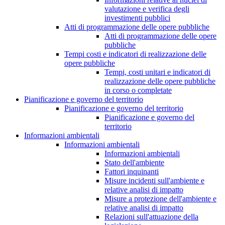
valutazione e verifica degli
investimenti pubblici
Atti di programmazione delle opere pubbliche
Atti di programmazione delle opere
pubbliche
Tempi costi e indicatori di realizzazione delle
opere pubbliche
Tempi, costi unitari e indicatori di
realizzazione delle opere pubbliche
in corso o completate
Pianificazione e governo del territorio
Pianificazione e governo del territorio
Pianificazione e governo del
territorio
Informazioni ambientali
Informazioni ambientali
Informazioni ambientali
Stato dell'ambiente
Fattori inquinanti
Misure incidenti sull'ambiente e
relative analisi di impatto
Misure a protezione dell'ambiente e
relative analisi di impatto
Relazioni sull'attuazione della