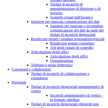
Titolari di incarichi di
amministrazione di direzione o di
governo
Soggetti cessati dall'incarico
Sanzioni per mancata comunicazione dei dati
Sanzioni per mancata o incompleta
comunicazione dei dati da parte dei
titolari di incarichi dirigenziali
Rendiconti gruppi consiliari regionali/provinciali
Rendiconti gruppi consigliari
Atti degli organi di controllo
Articolazione degli uffici
Articolazione degli uffici
Organigramma
Telefono e posta elettronica
Consulenti e collaboratori
Titolari di incarichi di collaborazione o
consulenza
Personale
Titolari di incarichi dirigenziali amministrativi di
vertice
Incarichi amministrativi di vertice -
in formato tabellare
Titolari di incarichi dirigenziali (dirigenti non