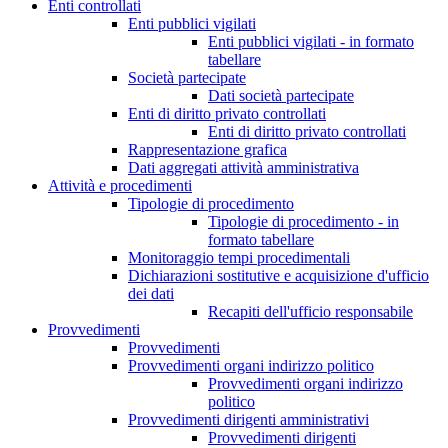
Enti controllati
Enti pubblici vigilati
Enti pubblici vigilati - in formato
tabellare
Società partecipate
Dati società partecipate
Enti di diritto privato controllati
Enti di diritto privato controllati
Rappresentazione grafica
Dati aggregati attività amministrativa
Attività e procedimenti
Tipologie di procedimento
Tipologie di procedimento - in
formato tabellare
Monitoraggio tempi procedimentali
Dichiarazioni sostitutive e acquisizione d'ufficio
dei dati
Recapiti dell'ufficio responsabile
Provvedimenti
Provvedimenti
Provvedimenti organi indirizzo politico
Provvedimenti organi indirizzo
politico
Provvedimenti dirigenti amministrativi
Provvedimenti dirigenti